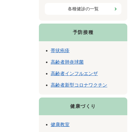
各種健診の一覧
予防接種
帯状疱疹
高齢者肺炎球菌
高齢者インフルエンザ
高齢者新型コロナワクチン
健康づくり
健康教室