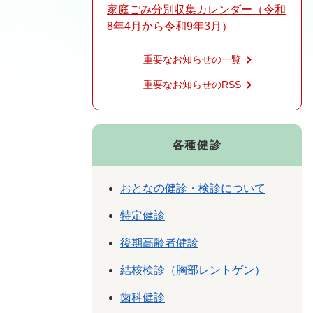
家庭ごみ分別収集カレンダー（令和
8年4月から令和9年3月）
重要なお知らせの一覧
重要なお知らせのRSS
各種健診
おとなの健診・検診について
特定健診
後期高齢者健診
結核検診（胸部レントゲン）
歯科健診