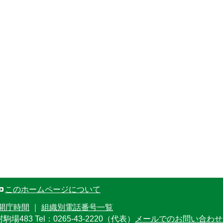
このホームページについて
開庁時間
｜
組織別電話番号一覧
村駒場483
Tel：0265-43-2220（代表）
メールでのお問い合わせ