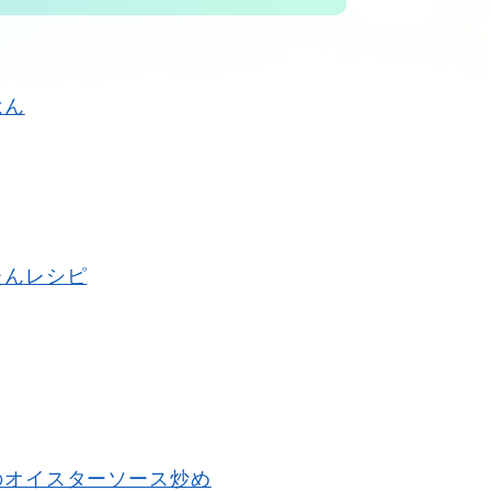
はん
たんレシピ
のオイスターソース炒め