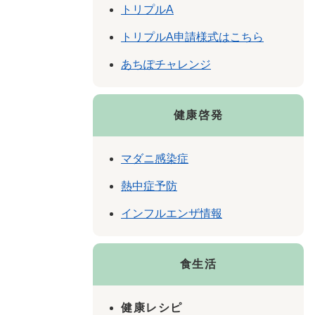
トリプルA
トリプルA申請様式はこちら
あちぽチャレンジ
健康啓発
マダニ感染症
熱中症予防
インフルエンザ情報
食生活
健康レシピ