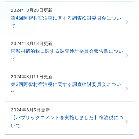
2024年3月28日更新
第4回阿智村宿泊税に関する調査検討委員会につい
て
2024年3月13日更新
阿智村宿泊税に関する調査検討委員会報告書につい
て
2024年3月11日更新
第3回阿智村宿泊税に関する調査検討委員会につい
て
2024年3月5日更新
【パブリックコメントを実施しました】宿泊税につ
いて