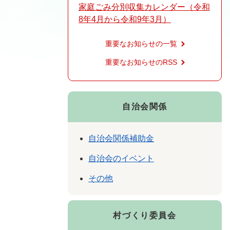
家庭ごみ分別収集カレンダー（令和
8年4月から令和9年3月）
重要なお知らせの一覧
重要なお知らせのRSS
自治会関係
自治会関係補助金
自治会のイベント
その他
村づくり委員会