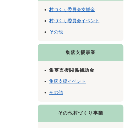
村づくり委員会支援金
村づくり委員会イベント
その他
集落支援事業
集落支援関係補助金
集落支援イベント
その他
その他村づくり事業