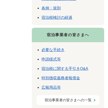
条例・規則
宿泊税検討の経過
宿泊事業者の皆さまへ
必要な手続き
申請様式等
宿泊税に関する手引きQ&A
特別徴収義務者報償金
広報用品等
宿泊事業者の皆さまへの一覧