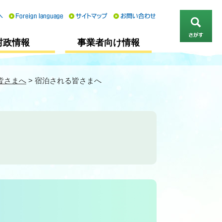
さ
村政情報
事業者向け情報
が
す
皆さまへ
>
宿泊される皆さまへ