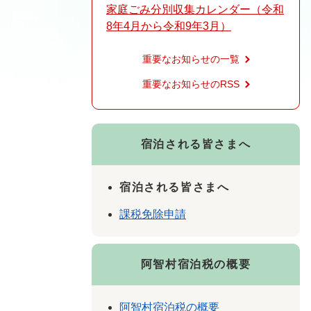
家庭ごみ分別収集カレンダー（令和
8年4月から令和9年3月）
重要なお知らせの一覧
重要なお知らせのRSS
宿泊される皆さまへ
宿泊される皆さまへ
課税免除申請
阿智村宿泊税の概要
阿智村宿泊税の概要