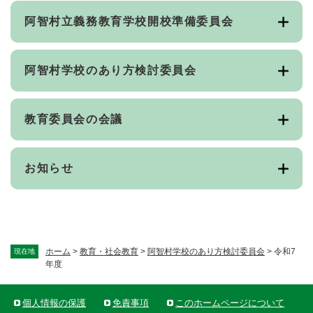
阿智村立義務教育学校開校準備委員会
阿智村学校のあり方検討委員会
教育委員会の会議
お知らせ
ホーム
>
教育・社会教育
>
阿智村学校のあり方検討委員会
>
令和7
現在地
年度
個人情報の保護
免責事項
このホームページについて