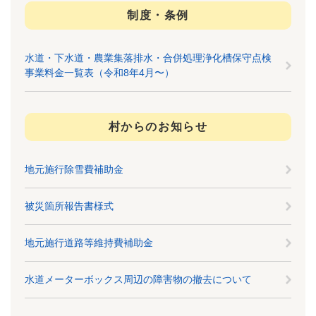
制度・条例
水道・下水道・農業集落排水・合併処理浄化槽保守点検
事業料金一覧表（令和8年4月〜）
村からのお知らせ
地元施行除雪費補助金
被災箇所報告書様式
地元施行道路等維持費補助金
水道メーターボックス周辺の障害物の撤去について