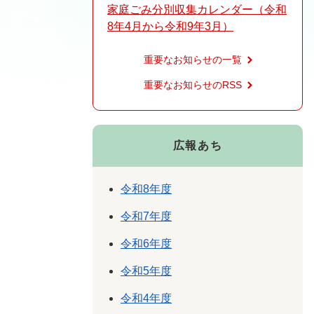
家庭ごみ分別収集カレンダー（令和
8年4月から令和9年3月）
重要なお知らせの一覧
重要なお知らせのRSS
広報あち
令和8年度
令和7年度
令和6年度
令和5年度
令和4年度