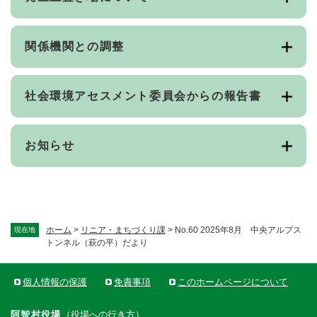
関係機関との調整
社会環境アセスメント委員会からの報告書
お知らせ
ホーム
>
リニア・まちづくり課
>
No.60 2025年8月 中央アルプス
現在地
トンネル（萩の平）だより
個人情報の保護
免責事項
このホームページについて
阿智村役場
（
役場への行き方
）