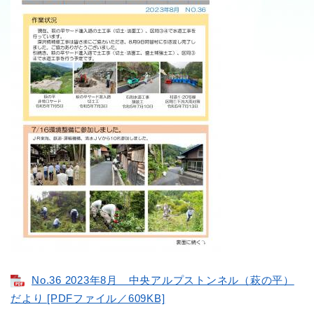
No.36 2023年8月 中央アルプストンネル（萩の平）
だより [PDFファイル／609KB]