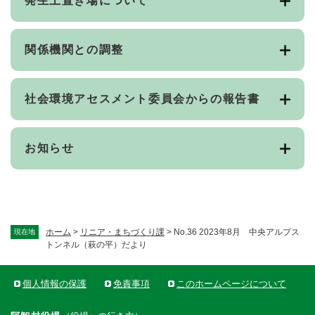
発生土置き場について
関係機関との調整
社会環境アセスメント委員会からの報告書
お知らせ
ホーム
>
リニア・まちづくり課
>
No.36 2023年8月 中央アルプス
現在地
トンネル（萩の平）だより
個人情報の保護
免責事項
このホームページについて