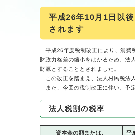
平成26年10月1日
されます
平成26年度税制改正により、消費
財政力格差の縮小をはかるため、法
財源とすることとされました。
この改正を踏まえ、法人村民税法人
また、今回の税制改正に伴い、予定
法人税割の税率
資本金の額または、
平