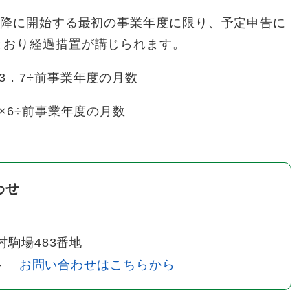
以降に開始する最初の事業年度に限り、予定申告に
とおり経過措置が講じられます。
3．7÷前事業年度の月数
6÷前事業年度の月数
わせ
智村駒場483番地
44
お問い合わせはこちらから