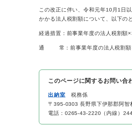
この改正に伴い、令和元年10月1日
かかる法人税割額について、以下の
経過措置：前事業年度の法人税割額×
通 常：前事業年度の法人税割額×
このページに関するお問い合
出納室
税務係
〒395-0303 長野県下伊那郡阿
電話：0265-43-2220（内線）2