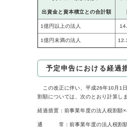
出資金と資本積立との合計額
1億円以上の法人
14
1億円未満の法人
12
予定申告における経過
この改正に伴い、平成26年10月1
割額については、次のとおり計算し
経過措置：前事業年度の法人税割額×
通 常：前事業年度の法人税割額×