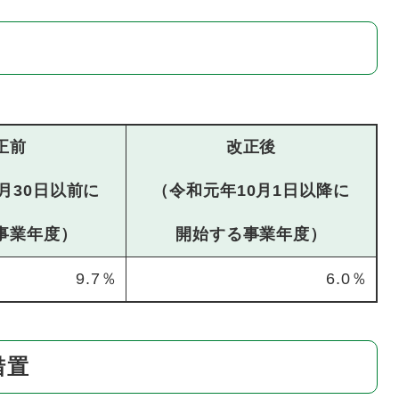
正前
改正後
月30日以前に
（令和元年10月1日以降に
事業年度）
開始する事業年度）
9.7％
6.0％
措置