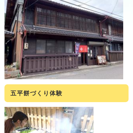
五平餅づくり体験