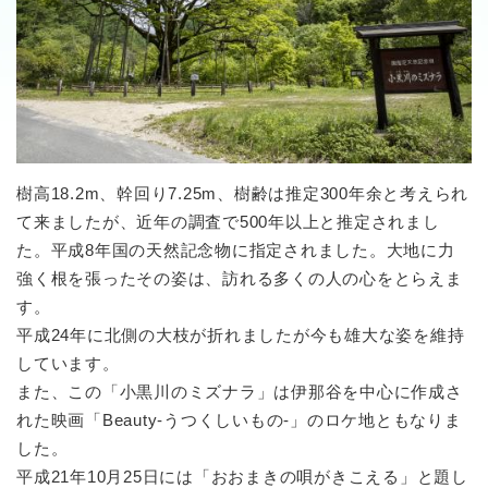
樹高18.2m、幹回り7.25m、樹齢は推定300年余と考えられ
て来ましたが、近年の調査で500年以上と推定されまし
た。平成8年国の天然記念物に指定されました。大地に力
強く根を張ったその姿は、訪れる多くの人の心をとらえま
す。
平成24年に北側の大枝が折れましたが今も雄大な姿を維持
しています。
また、この「小黒川のミズナラ」は伊那谷を中心に作成さ
れた映画「Beauty-うつくしいもの-」のロケ地ともなりま
した。
平成21年10月25日には「おおまきの唄がきこえる」と題し