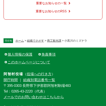
重要なお知らせの一覧
重要なお知らせのRSS
ホーム
>
組織でさがす
>
商工観光課
>
小黒川のミズナラ
現在地
個人情報の保護
免責事項
このホームページについて
阿智村役場
（
役場への行き方
）
開庁時間
｜
組織別電話番号一覧
〒395-0303 長野県下伊那郡阿智村駒場483
Tel：0265-43-2220（代表）
メールでのお問い合わせはこちらから