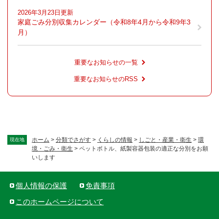
2026年3月23日更新
家庭ごみ分別収集カレンダー（令和8年4月から令和9年3
月）
重要なお知らせの一覧
重要なお知らせのRSS
ホーム
>
分類でさがす
>
くらしの情報
>
しごと・産業・衛生
>
環
現在地
境・ごみ・衛生
>
ペットボトル、紙製容器包装の適正な分別をお願
いします
個人情報の保護
免責事項
このホームページについて