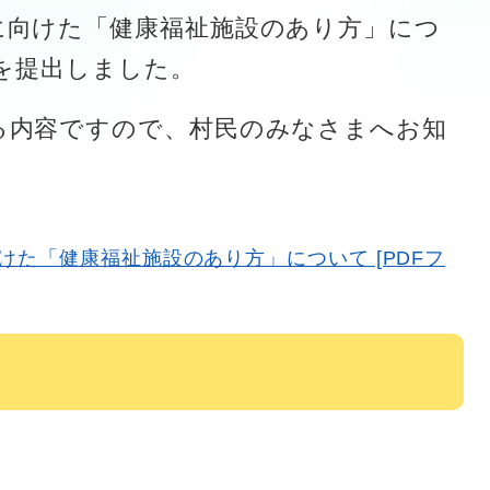
に向けた「健康福祉施設のあり方」につ
申を提出しました。
内容ですので、村民のみなさまへお知
た「健康福祉施設のあり方」について [PDFフ