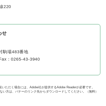
線220
わせ
智村駒場483番地
ax：0265-43-3940
いただく場合には、Adobe社が提供するAdobe Readerが必要です。
をお持ちでない方は、バナーのリンク先からダウンロードしてください。（無料）