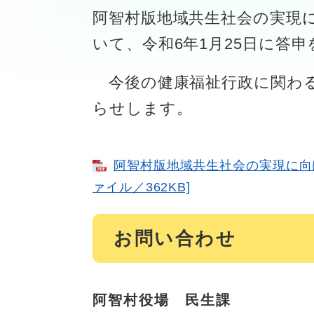
阿智村版地域共生社会の実現
いて、令和6年1月25日に答
今後の健康福祉行政に関わる
らせします。
阿智村版地域共生社会の実現に向け
ァイル／362KB]
お問い合わせ
阿智村役場 民生課