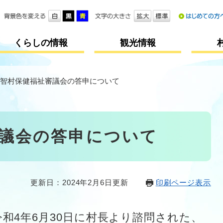
メニューを飛ばして本文へ
くらしの情報
観光情報
智村保健福祉審議会の答申について
議会の答申について
更新日：2024年2月6日更新
印刷ページ表示
和4年6月30日に村長より諮問された、