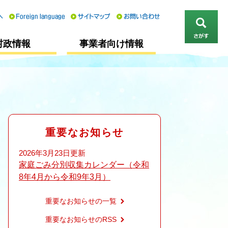
さ
村政情報
事業者向け情報
が
す
重要なお知らせ
2026年3月23日更新
家庭ごみ分別収集カレンダー（令和
8年4月から令和9年3月）
重要なお知らせの一覧
重要なお知らせのRSS