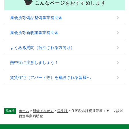
こんなページをおすすめします
集会所等備品整備事業補助金
集会所等新改築事業補助金
よくある質問（宿泊される方向け）
熱中症に注意しましょう！
賃貸住宅（アパート等）を建設される皆様へ
ホーム
>
組織でさがす
>
民生課
>
住民税非課税世帯等エアコン設置
現在地
促進事業補助金