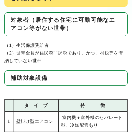
対象者（居住する住宅に可動可能なエ
アコン等がない世帯）
（1）生活保護受給者
（2）世帯全員が住民税非課税であり、かつ、村税等を滞
納していない世帯
補助対象設備
タ イ プ
特 徴
室内機＋室外機のセパレート
1
壁掛け型エアコン
型、冷媒配管あり