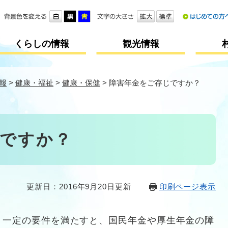
メニューを飛ばして本文へ
くらしの情報
観光情報
報
>
健康・福祉
>
健康・保健
>
障害年金をご存じですか？
ですか？
更新日：2016年9月20日更新
印刷ページ表示
、一定の要件を満たすと、国民年金や厚生年金の障