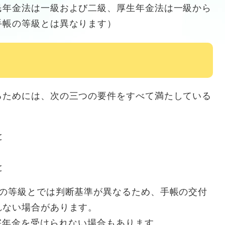
民年金法は一級および二級、厚生年金法は一級から
手帳の等級とは異なります）
るためには、次の三つの要件をすべて満たしている
と
と
金の等級とでは判断基準が異なるため、手帳の交付
れない場合があります。
害年金を受けられない場合もあります。