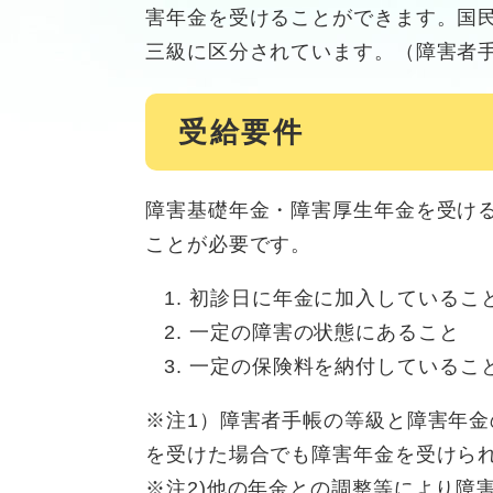
害年金を受けることができます。国
三級に区分されています。（障害者
受給要件
障害基礎年金・障害厚生年金を受け
ことが必要です。
初診日に年金に加入しているこ
一定の障害の状態にあること
一定の保険料を納付しているこ
※注1）障害者手帳の等級と障害年
を受けた場合でも障害年金を受けら
※注2)他の年金との調整等により障