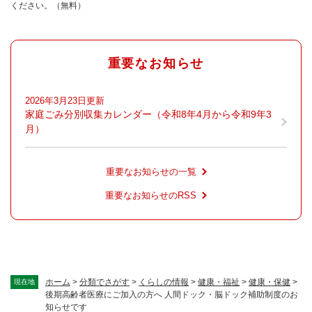
ください。（無料）
重要なお知らせ
2026年3月23日更新
家庭ごみ分別収集カレンダー（令和8年4月から令和9年3
月）
重要なお知らせの一覧
重要なお知らせのRSS
ホーム
>
分類でさがす
>
くらしの情報
>
健康・福祉
>
健康・保健
>
現在地
後期高齢者医療にご加入の方へ 人間ドック・脳ドック補助制度のお
知らせです