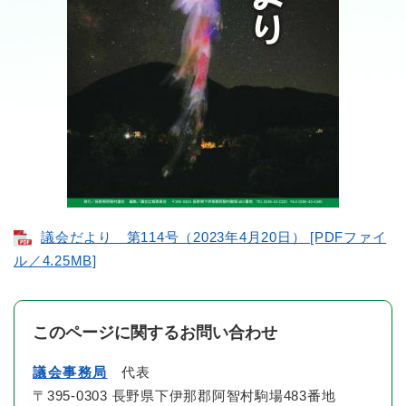
議会だより 第114号（2023年4月20日） [PDFファイ
ル／4.25MB]
このページに関するお問い合わせ
議会事務局
代表
〒395-0303 長野県下伊那郡阿智村駒場483番地