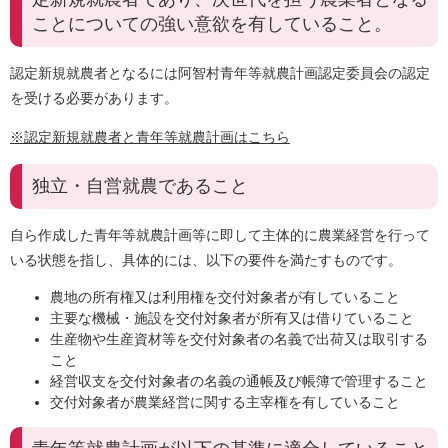
ことについての強い意欲を有していること。
認定新規就農者となるには阿智村青年等就農計画認定委員会の認定
を受ける必要があります。
※認定新規就農者と青年等就農計画はこちら
独立・自営就農であること
自ら作成した青年等就農計画等に即して主体的に農業経営を行って
いる状態を指し、具体的には、以下の要件を満たすものです。
農地の所有権又は利用権を交付対象者が有していること
主要な機械・施設を交付対象者が所有又は借りていること
生産物や生産資材等を交付対象者の名義で出荷又は取引する
こと
経営収支を交付対象者の名義の通帳及び帳簿で管理すること
交付対象者が農業経営に関する主宰権を有していること