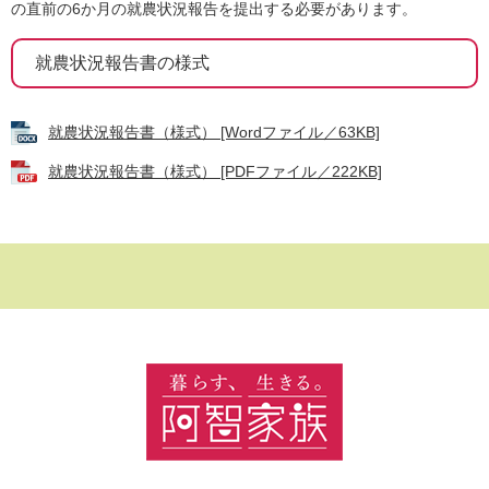
の直前の6か月の就農状況報告を提出する必要があります。
就農状況報告書の様式
就農状況報告書（様式） [Wordファイル／63KB]
就農状況報告書（様式） [PDFファイル／222KB]