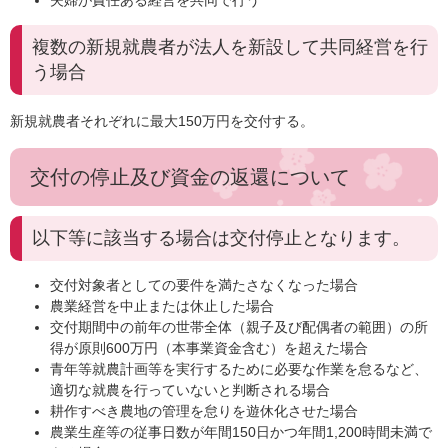
複数の新規就農者が法人を新設して共同経営を行
う場合
新規就農者それぞれに最大150万円を交付する。
交付の停止及び資金の返還について
以下等に該当する場合は交付停止となります。
交付対象者としての要件を満たさなくなった場合
農業経営を中止または休止した場合
交付期間中の前年の世帯全体（親子及び配偶者の範囲）の所
得が原則600万円（本事業資金含む）を超えた場合
青年等就農計画等を実行するために必要な作業を怠るなど、
適切な就農を行っていないと判断される場合
耕作すべき農地の管理を怠りを遊休化させた場合
農業生産等の従事日数が年間150日かつ年間1,200時間未満で