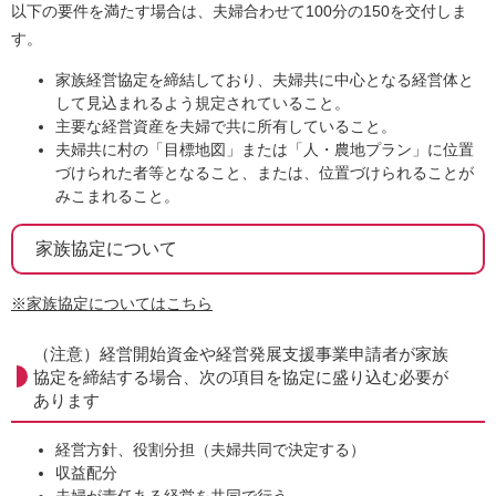
以下の要件を満たす場合は、夫婦合わせて100分の150を交付しま
す。
家族経営協定を締結しており、夫婦共に中心となる経営体と
して見込まれるよう規定されていること。
主要な経営資産を夫婦で共に所有していること。
夫婦共に村の「目標地図」または「人・農地プラン」に位置
づけられた者等となること、または、位置づけられることが
みこまれること。
家族協定について
※家族協定についてはこちら
（注意）経営開始資金や経営発展支援事業申請者が家族
協定を締結する場合、次の項目を協定に盛り込む必要が
あります
経営方針、役割分担（夫婦共同で決定する）
収益配分
夫婦が責任ある経営を共同で行う