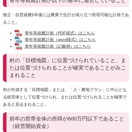
青年等就農計画が以下の基準に適合していること
独立・自営就農5年後には農業で生計が成り立つ実現可能な計画であ
ること。
青年等就農計画（PDF様式）はこちら
青年等就農計画（word様式）はこちら
青年等就農計画（記載例）はこちら
村の「目標地図」に位置づけられていること、ま
たは位置づけられることが確実であることがみこ
まれること
村が作成する「目標地図」または、「人・農地プラン」に中心とな
る経営体として位置づけられ、または位置づけられることが確実で
あると見込まれること。
前年の世帯全体の所得が600万円以下であること
（経営開始資金）