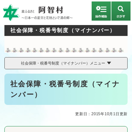
ペ
メニューを飛ばして本文へ
ー
さ
ジ
が
の
す
先
社会保障・税番号制度（マイナンバー）
頭
で
す
。
社会保障・税番号制度（マイナンバー）メニュー
本
社会保障・税番号制度（マイナ
文
ンバー）
更新日：2015年10月1日更新