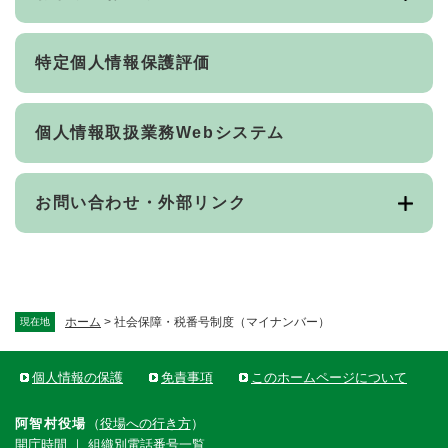
特定個人情報保護評価
個人情報取扱業務Webシステム
お問い合わせ・外部リンク
ホーム
>
社会保障・税番号制度（マイナンバー）
現在地
個人情報の保護
免責事項
このホームページについて
阿智村役場
（
役場への行き方
）
開庁時間
｜
組織別電話番号一覧