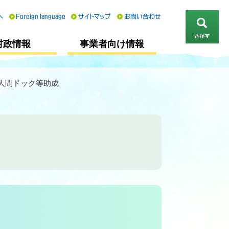
さ
村政情報
事業者向け情報
が
す
人間ドック等助成