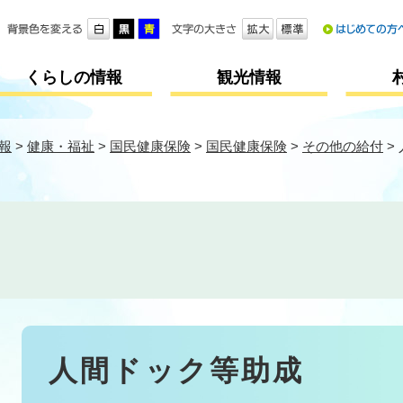
メニューを飛ばして本文へ
くらしの情報
観光情報
報
>
健康・福祉
>
国民健康保険
>
国民健康保険
>
その他の給付
>
本
人間ドック等助成
文