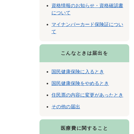
資格情報のお知らせ・資格確認書
について
マイナンバーカード保険証につい
て
こんなときは届出を
国民健康保険に入るとき
国民健康保険をやめるとき
住民票の内容に変更があったとき
その他の届出
医療費に関すること