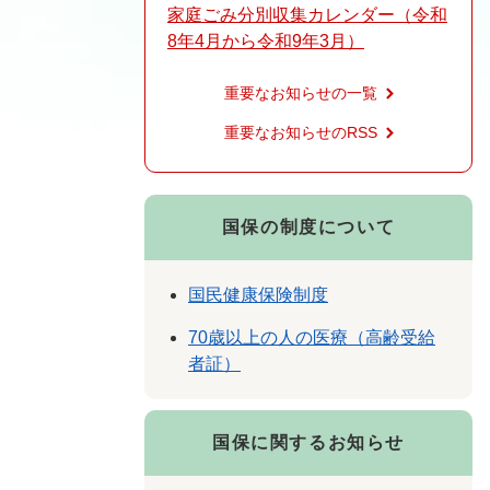
家庭ごみ分別収集カレンダー（令和
8年4月から令和9年3月）
重要なお知らせの一覧
重要なお知らせのRSS
国保の制度について
国民健康保険制度
70歳以上の人の医療（高齢受給
者証）
国保に関するお知らせ