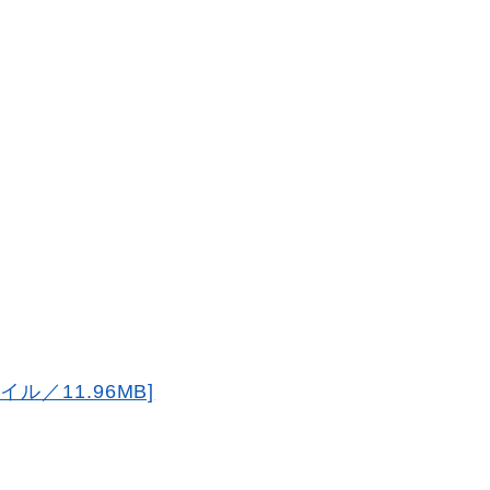
ル／11.96MB]