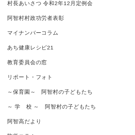
村長あいさつ 令和2年12月定例会
阿智村村政功労者表彰
マイナンバーコラム
あち健康レシピ21
教育委員会の窓
リポート・フォト
～保育園～ 阿智村の子どもたち
～ 学 校 ～ 阿智村の子どもたち
阿智高だより