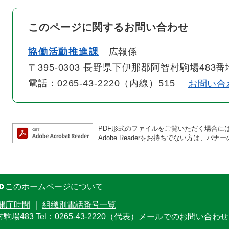
このページに関するお問い合わせ
協働活動推進課
広報係
〒395-0303 長野県下伊那郡阿智村駒場483番
電話：0265-43-2220（内線）515
お問い合
PDF形式のファイルをご覧いただく場合には、A
Adobe Readerをお持ちでない方は、
このホームページについて
開庁時間
｜
組織別電話番号一覧
村駒場483
Tel：0265-43-2220（代表）
メールでのお問い合わせ