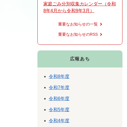
家庭ごみ分別収集カレンダー（令和
8年4月から令和9年3月）
重要なお知らせの一覧
重要なお知らせのRSS
広報あち
令和8年度
令和7年度
令和6年度
令和5年度
令和4年度