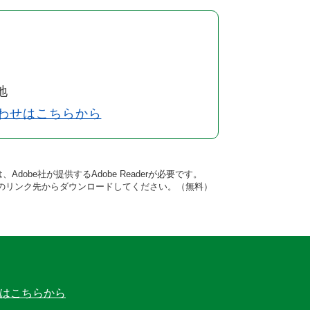
地
わせはこちらから
dobe社が提供するAdobe Readerが必要です。
バナーのリンク先からダウンロードしてください。（無料）
はこちらから