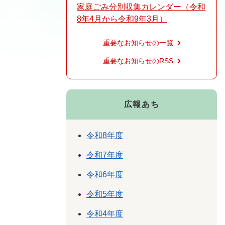
家庭ごみ分別収集カレンダー（令和
8年4月から令和9年3月）
重要なお知らせの一覧
重要なお知らせのRSS
広報あち
令和8年度
令和7年度
令和6年度
令和5年度
令和4年度