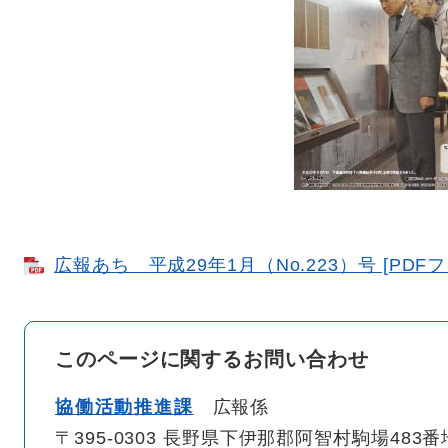
広報あち 平成29年1月（No.223）号 [PDFフ
このページに関するお問い合わせ
協働活動推進課
広報係
〒395-0303 長野県下伊那郡阿智村駒場483番