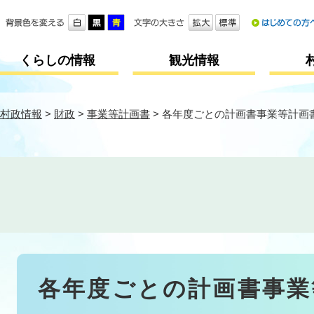
メニューを飛ばして本文へ
くらしの情報
観光情報
村政情報
>
財政
>
事業等計画書
>
各年度ごとの計画書事業等計画
本
各年度ごとの計画書事業
文