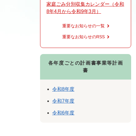
家庭ごみ分別収集カレンダー（令和
8年4月から令和9年3月）
重要なお知らせの一覧
重要なお知らせのRSS
各年度ごとの計画書事業等計画
書
令和8年度
令和7年度
令和6年度