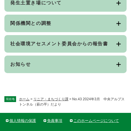
発生土置き場について
関係機関との調整
社会環境アセスメント委員会からの報告書
お知らせ
ホーム
>
リニア・まちづくり課
>
No.43 2024年3月 中央アルプス
現在地
トンネル（萩の平）だより
個人情報の保護
免責事項
このホームページについて