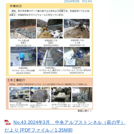
No.43 2024年3月 中央アルプストンネル（萩の平）
だより [PDFファイル／1.35MB]