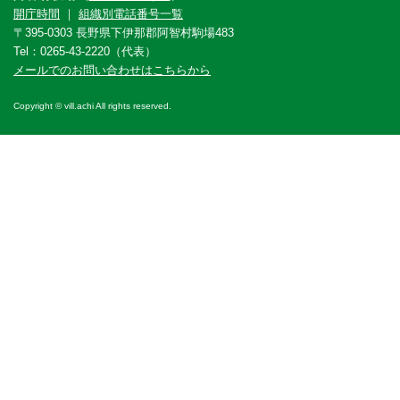
開庁時間
｜
組織別電話番号一覧
〒395-0303 長野県下伊那郡阿智村駒場483
Tel：0265-43-2220（代表）
メールでのお問い合わせはこちらから
Copyright © vill.achi All rights reserved.