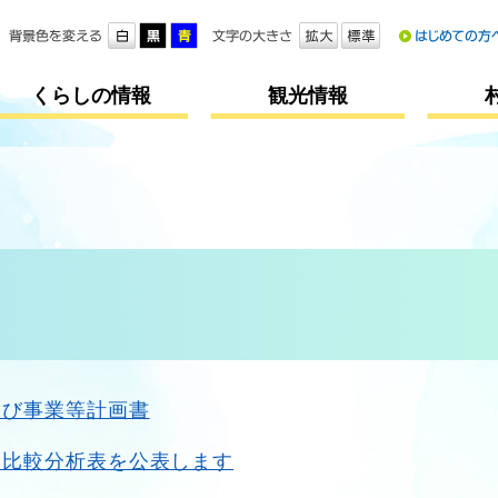
メニューを飛ばして本文へ
くらしの情報
観光情報
及び事業等計画書
営比較分析表を公表します