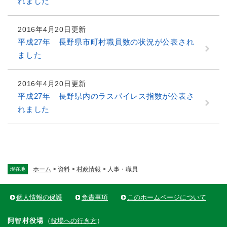
れました
2016年4月20日更新
平成27年 長野県市町村職員数の状況が公表され
ました
2016年4月20日更新
平成27年 長野県内のラスパイレス指数が公表さ
れました
ホーム
>
資料
>
村政情報
>
人事・職員
現在地
個人情報の保護
免責事項
このホームページについて
阿智村役場
（
役場への行き方
）