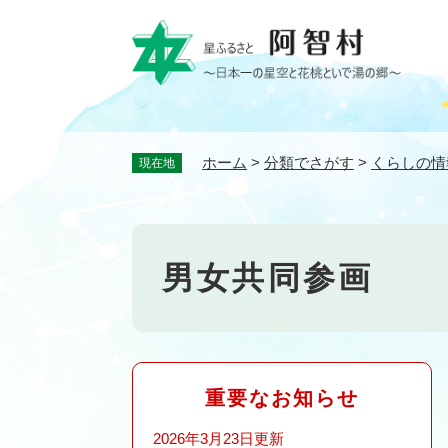
ペ
ー
ジ
の
先
頭
で
ホーム
>
分類でさがす
>
くらしの情
現在地
す
。
男女共同参画
重要なお知らせ
2026年3月23日更新