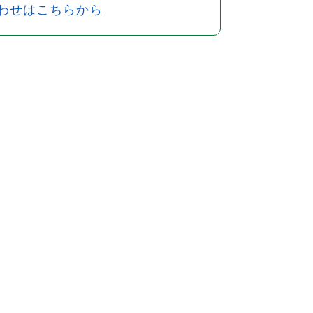
わせはこちらから