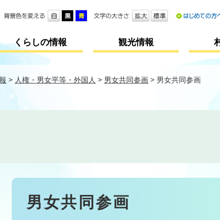
メニューを飛ばして本文へ
くらしの情報
観光情報
報
>
人権・男女平等・外国人
>
男女共同参画
>
男女共同参画
本
男女共同参画
文