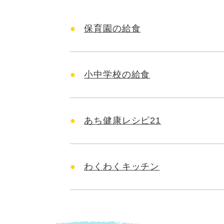
保育園の給食
小中学校の給食
あち健康レシピ21
わくわくキッチン