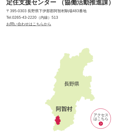
定住支援センター （協働活動推進課）
〒395-0303 長野県下伊那郡阿智村駒場483番地
Tel.0265-43-2220（内線）513
お問い合わせはこちらから
アクセス
はこちら