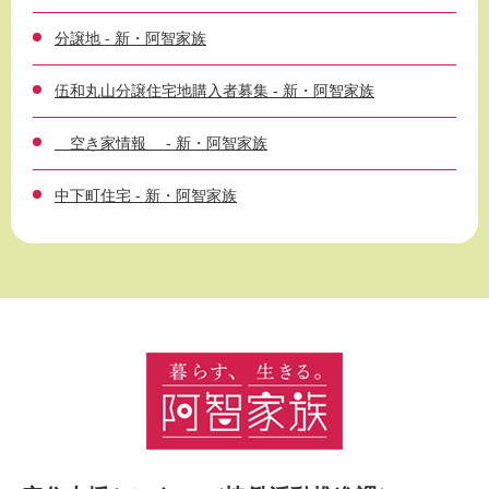
分譲地 - 新・阿智家族
伍和丸山分譲住宅地購入者募集 - 新・阿智家族
空き家情報 - 新・阿智家族
中下町住宅 - 新・阿智家族