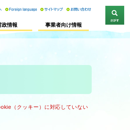
さ
村政情報
事業者向け情報
が
す
okie（クッキー）に対応していない