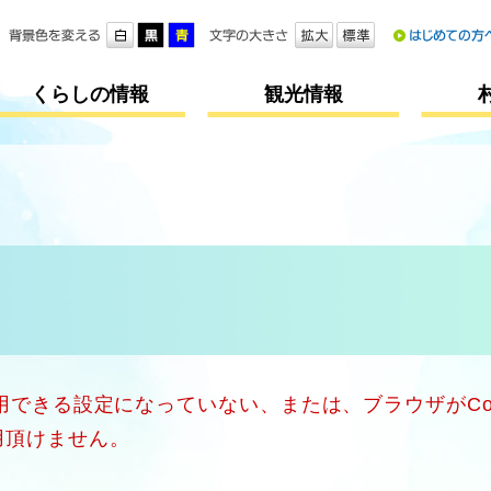
メニューを飛ばして本文へ
くらしの情報
観光情報
使用できる設定になっていない、または、ブラウザがCo
用頂けません。