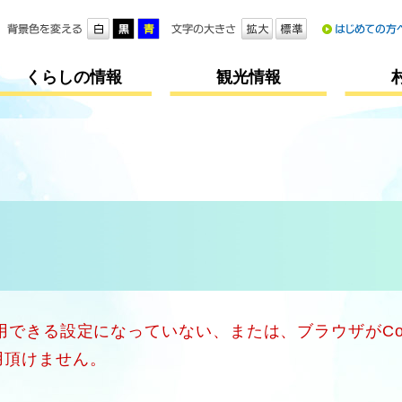
メニューを飛ばして本文へ
くらしの情報
観光情報
使用できる設定になっていない、または、ブラウザがCo
用頂けません。