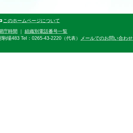
このホームページについて
開庁時間
｜
組織別電話番号一覧
村駒場483
Tel：0265-43-2220（代表）
メールでのお問い合わせ