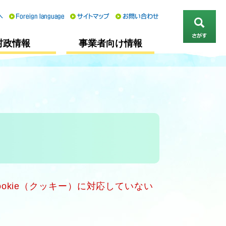
さ
村政情報
事業者向け情報
が
す
okie（クッキー）に対応していない