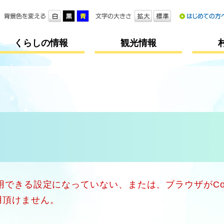
メニューを飛ばして本文へ
くらしの情報
観光情報
使用できる設定になっていない、または、ブラウザがCo
用頂けません。