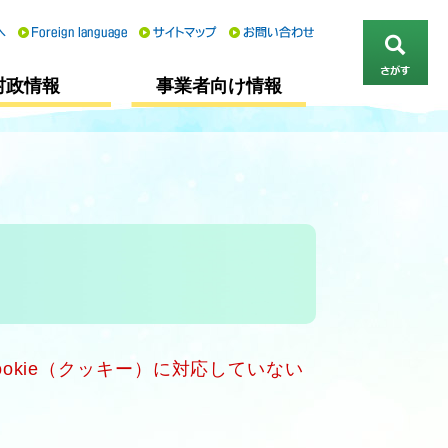
さ
村政情報
事業者向け情報
が
す
okie（クッキー）に対応していない