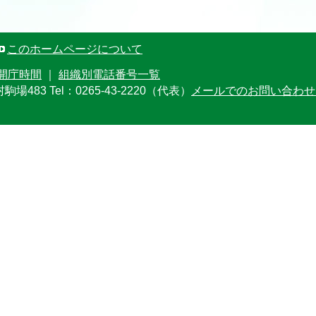
このホームページについて
開庁時間
｜
組織別電話番号一覧
村駒場483
Tel：0265-43-2220（代表）
メールでのお問い合わせ